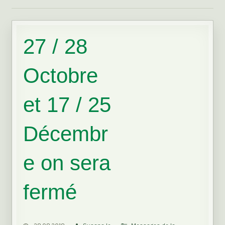
27 / 28
Octobre
et 17 / 25
Décembr
e on sera
fermé