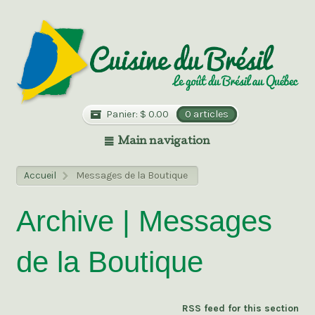
Panier:
$
0.00
0 articles
Main navigation
Accueil
Messages de la Boutique
>
Archive | Messages
de la Boutique
RSS feed for this section