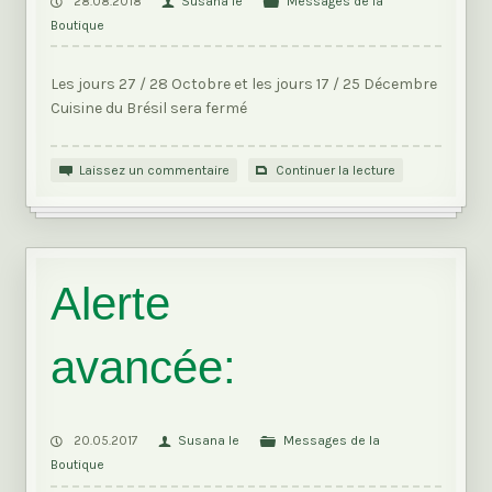
28.08.2018
Susana Ie
Messages de la
Boutique
Les jours 27 / 28 Octobre et les jours 17 / 25 Décembre
Cuisine du Brésil sera fermé
Laissez un commentaire
Continuer la lecture
Alerte
avancée:
20.05.2017
Susana Ie
Messages de la
Boutique