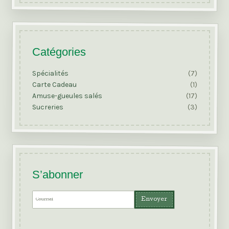
Catégories
Spécialités
(7)
Carte Cadeau
(1)
Amuse-gueules salés
(17)
Sucreries
(3)
S’abonner