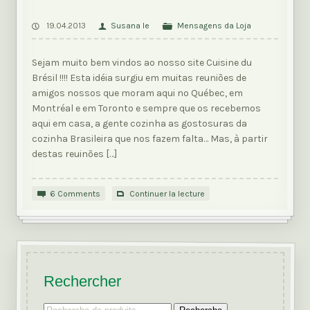
19.04.2013
Susana Ie
Mensagens da Loja
Sejam muito bem vindos ao nosso site Cuisine du
Brésil !!!! Esta idéia surgiu em muitas reuniões de
amigos nossos que moram aqui no Québec, em
Montréal e em Toronto e sempre que os recebemos
aqui em casa, a gente cozinha as gostosuras da
cozinha Brasileira que nos fazem falta… Mas, à partir
destas reuinões […]
6 Comments
Continuer la lecture
Rechercher
Recherche