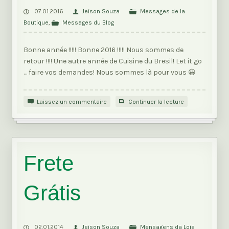
07.01.2016
Jeison Souza
Messages de la
Boutique
,
Messages du Blog
Bonne année !!!!! Bonne 2016 !!!!! Nous sommes de
retour !!!! Une autre année de Cuisine du Bresil! Let it go
… faire vos demandes! Nous sommes là pour vous 😀
Laissez un commentaire
Continuer la lecture
Frete
Grátis
02.01.2014
Jeison Souza
Mensagens da Loja