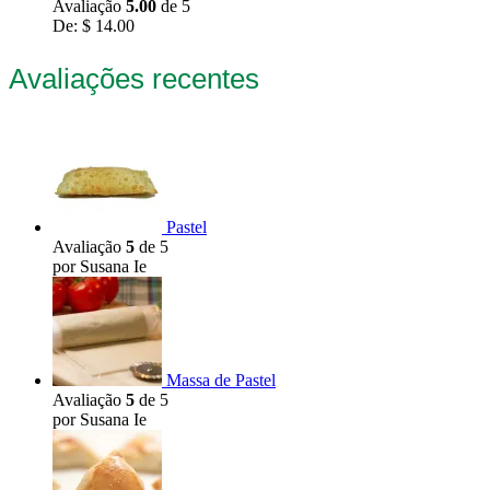
Avaliação
5.00
de 5
De:
$
14.00
Avaliações recentes
Pastel
Avaliação
5
de 5
por Susana Ie
Massa de Pastel
Avaliação
5
de 5
por Susana Ie