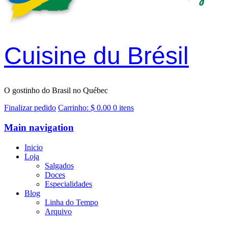
Cuisine du Brésil
O gostinho do Brasil no Québec
Finalizar pedido
Carrinho:
$
0.00
0 itens
Main navigation
Inicio
Loja
Salgados
Doces
Especialidades
Blog
Linha do Tempo
Arquivo