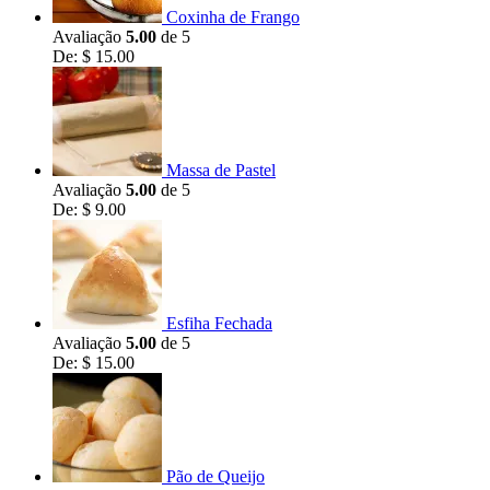
Coxinha de Frango
Avaliação
5.00
de 5
De:
$
15.00
Massa de Pastel
Avaliação
5.00
de 5
De:
$
9.00
Esfiha Fechada
Avaliação
5.00
de 5
De:
$
15.00
Pão de Queijo