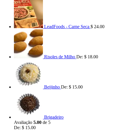
LeadFoods - Carne Seca
$
24.00
Risoles de Milho
De:
$
18.00
Beijinho
De:
$
15.00
Brigadeiro
Avaliação
5.00
de 5
De:
$
15.00