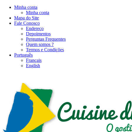
Minha conta
Minha conta
Mapa do Site
Fale Conosco
Endereço
Depoimentos
Perguntas Frequentes
Quem somos ?
Termos e Condições
Português
Français
English